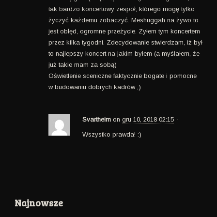
tak bardzo koncertowy zespół, którego mogę tylko
życzyć każdemu zobaczyć. Meshuggah na żywo to
jest obłęd, ogromne przeżycie. Zyłem tym koncertem
przez kilka tygodni. Zdecydowanie stwierdzam, iż był
to najlepszy koncert na jakim byłem (a myślałem, że
już takie mam za sobą)
Oświetlenie sceniczne faktycznie bogate i pomocne
w budowaniu dobrych kadrów ;)
Svartheim
on
gru 10, 2018 02:15
·
Wszystko prawda! :)
Najnowsze