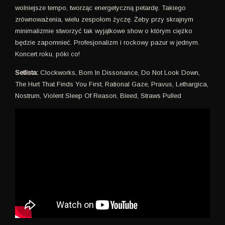
wolniejsze tempo, tworząc energetyczną petardę. Takiego
zrównoważenia, wielu zespołom życzę. Żeby przy skrajnym
minimalizmie stworzyć tak wyjątkowe show o którym ciężko
będzie zapomnieć. Profesjonalizm i rockowy pazur w jednym.
Koncert roku, póki co!
Setlista:
Clockworks, Born In Dissonance, Do Not Look Down,
The Hurt That Finds You First, Rational Gaze, Pravus, Lethargica,
Nostrum, Violent Sleep Of Reason, Bleed, Straws Pulled