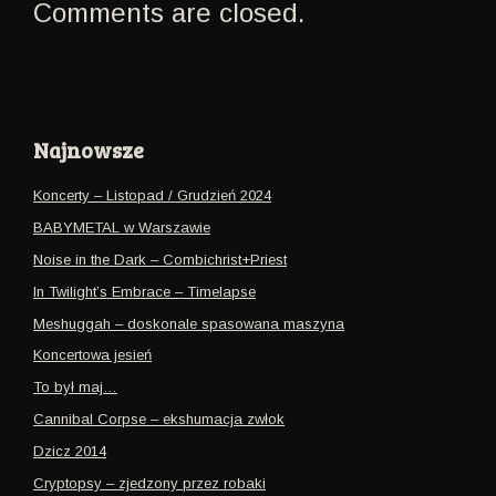
Comments are closed.
Najnowsze
Koncerty – Listopad / Grudzień 2024
BABYMETAL w Warszawie
Noise in the Dark – Combichrist+Priest
In Twilight’s Embrace – Timelapse
Meshuggah – doskonale spasowana maszyna
Koncertowa jesień
To był maj…
Cannibal Corpse – ekshumacja zwłok
Dzicz 2014
Cryptopsy – zjedzony przez robaki