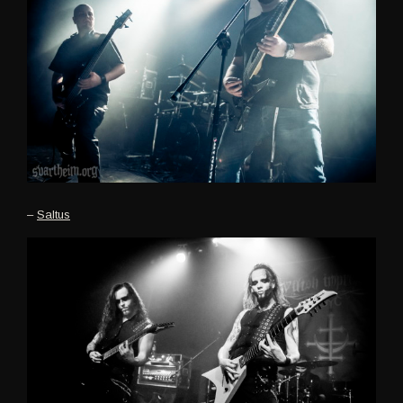
–
Saltus