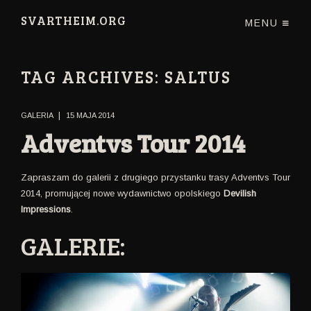
SVARTHEIM.ORG
MENU
TAG ARCHIVES:
SALTUS
|
GALERIA
15 MAJA 2014
Adventvs Tour 2014
Zapraszam do galerii z drugiego przystanku trasy Adventvs Tour
2014, promującej nowe wydawnictwo opolskiego
Devilish
Impressions
.
GALERIE: