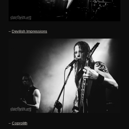
–
Devilish Impressions
–
Coprolith