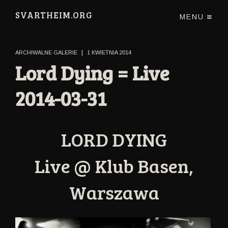
SVARTHEIM.ORG
MENU
|
ARCHIWALNE GALERIE
1 KWIETNIA 2014
Lord Dying = Live
2014-03-31
LORD DYING
Live @ Klub Basen,
Warszawa