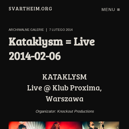
SVARTHEIM.ORG
MENU
|
ARCHIWALNE GALERIE
7 LUTEGO 2014
Kataklysm = Live
2014-02-06
KATAKLYSM
Live @ Klub Proxima,
Warszawa
Organizator: Knockout Productions