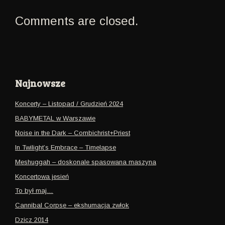
Comments are closed.
Najnowsze
Koncerty – Listopad / Grudzień 2024
BABYMETAL w Warszawie
Noise in the Dark – Combichrist+Priest
In Twilight’s Embrace – Timelapse
Meshuggah – doskonale spasowana maszyna
Koncertowa jesień
To był maj…
Cannibal Corpse – ekshumacja zwłok
Dzicz 2014