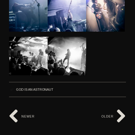
GOD IS AN ASTRONAUT
NEWER
OLDER