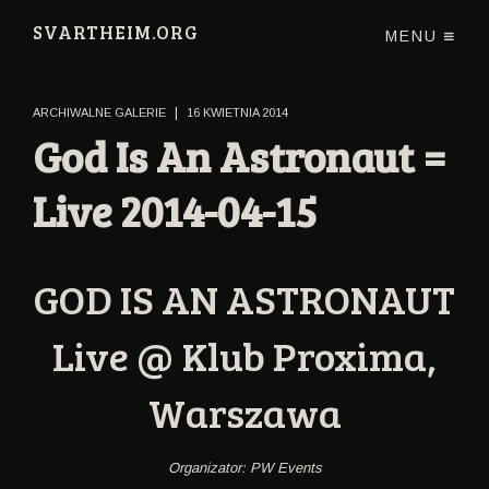
SVARTHEIM.ORG
MENU
|
ARCHIWALNE GALERIE
16 KWIETNIA 2014
God Is An Astronaut =
Live 2014-04-15
GOD IS AN ASTRONAUT
Live @ Klub Proxima,
Warszawa
Organizator: PW Events