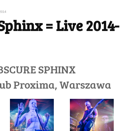
2014
Sphinx = Live 2014-
BSCURE SPHINX
lub Proxima, Warszawa