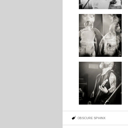
OBSCURE SPHINX