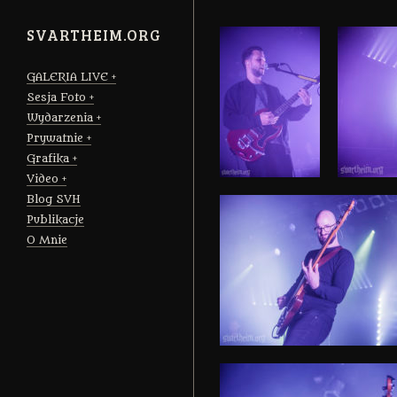
SVARTHEIM.ORG
GALERIA LIVE
Sesja Foto
Wydarzenia
Prywatnie
Grafika
Video
Blog SVH
Publikacje
O Mnie