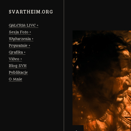
SVARTHEIM.ORG
GALERIA LIVE
Sesja Foto
Wydarzenia
Prywatnie
Grafika
Video
Blog SVH
Publikacje
O Mnie