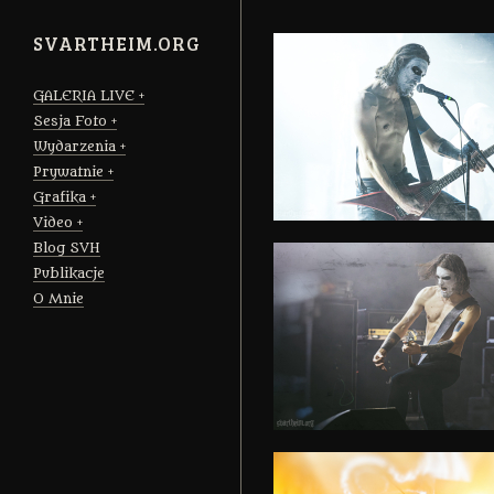
SVARTHEIM.ORG
GALERIA LIVE
Sesja Foto
Wydarzenia
Prywatnie
Grafika
Video
Blog SVH
Publikacje
O Mnie