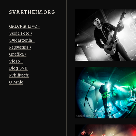
SVARTHEIM.ORG
GALERIA LIVE
Sesja Foto
Wydarzenia
Prywatnie
Grafika
Video
Blog SVH
Publikacje
O Mnie